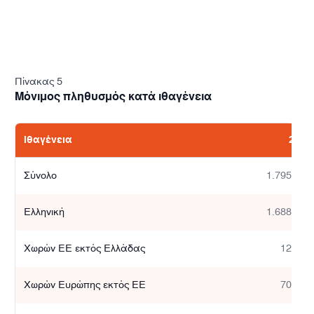
Πίνακας 5
Μόνιμος πληθυσμός κατά ιθαγένεια
Ιθαγένεια
2021
Σύνολο
1.795.669
Ελληνική
1.688.968
Χωρών ΕΕ εκτός Ελλάδας
12.653
Χωρών Ευρώπης εκτός ΕΕ
70.484