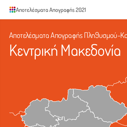
Αποτελέσματα Απογραφής 2021
Αποτελέσματα Απογραφής Πληθυσμού-Κατ
Κεντρική Μακεδονία