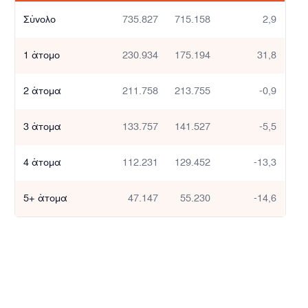
Σύνολο
735.827
715.158
2,9
1 άτομο
230.934
175.194
31,8
2 άτομα
211.758
213.755
-0,9
3 άτομα
133.757
141.527
-5,5
4 άτομα
112.231
129.452
-13,3
5+ άτομα
47.147
55.230
-14,6