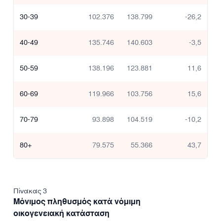
30-39
102.376
138.799
-26,2
40-49
135.746
140.603
-3,5
50-59
138.196
123.881
11,6
60-69
119.966
103.756
15,6
70-79
93.898
104.519
-10,2
80+
79.575
55.366
43,7
Πίνακας 3
Μόνιμος πληθυσμός κατά νόμιμη
οικογενειακή κατάσταση