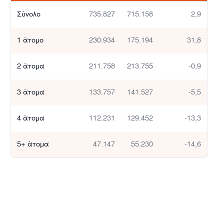
Σύνολο
735.827
715.158
2,9
1 άτομο
230.934
175.194
31,8
2 άτομα
211.758
213.755
-0,9
3 άτομα
133.757
141.527
-5,5
4 άτομα
112.231
129.452
-13,3
5+ άτομα
47.147
55.230
-14,6