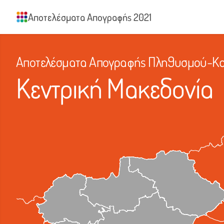
Αποτελέσματα Απογραφής 2021
Αποτελέσματα Απογραφής Πληθυσμού-Κατ
Κεντρική Μακεδονία