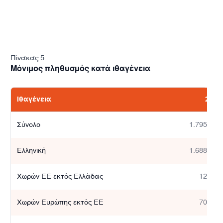
Πίνακας 5
Μόνιμος πληθυσμός κατά ιθαγένεια
Ιθαγένεια
2021
Σύνολο
1.795.669
Ελληνική
1.688.968
Χωρών ΕΕ εκτός Ελλάδας
12.653
Χωρών Ευρώπης εκτός ΕΕ
70.484