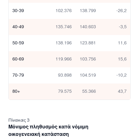
30-39
102.376
138.799
-26,2
40-49
135.746
140.603
-3,5
50-59
138.196
123.881
11,6
60-69
119.966
103.756
15,6
70-79
93.898
104.519
-10,2
80+
79.575
55.366
43,7
Πίνακας 3
Μόνιμος πληθυσμός κατά νόμιμη
οικογενειακή κατάσταση