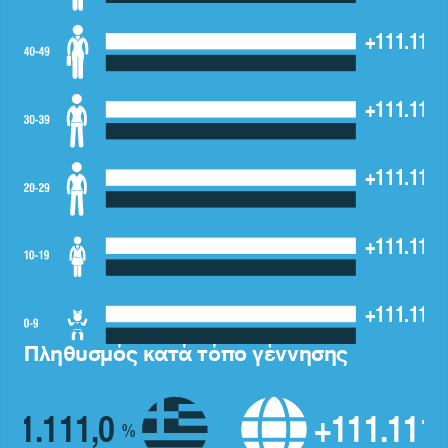
+111.111,
+111.111,
+111.111,
+111.111,
+111.111,
Πληθυσμός κατά τόπο γέννησης
11.111,0
+111.111
%