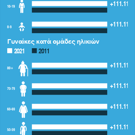
+111.111,
+111.111,
Γυναίκες κατά ομάδες ηλικιών
2021
2011
+111.111,
+111.111,
+111.111,
+111.111,