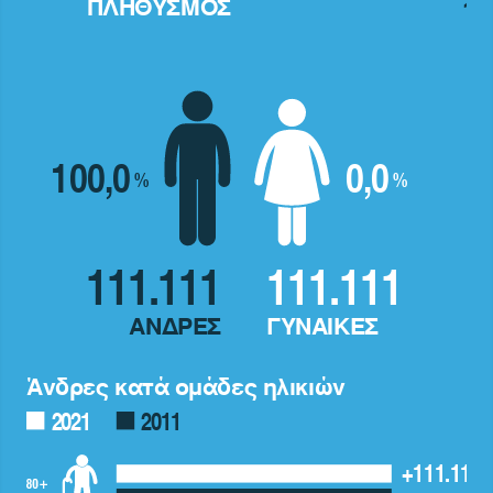
ΠΛΗΘΥΣΜΟΣ
100,0
0,0
%
%
111.111
111.111
ΑΝΔΡΕΣ
ΓΥΝΑΙΚΕΣ
Άνδρες κατά ομάδες ηλικιών
2021
2011
+111.111,