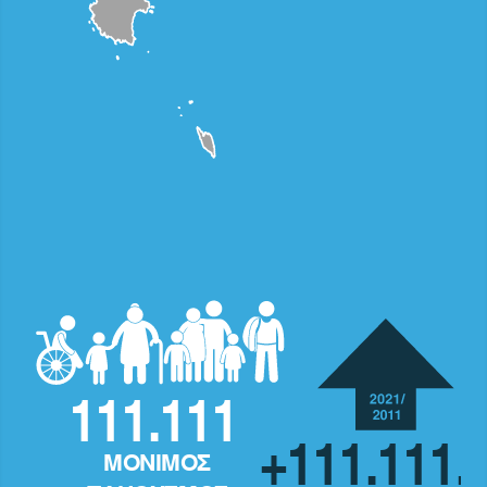
111.111
+111.111,
ΜΟΝΙΜΟΣ