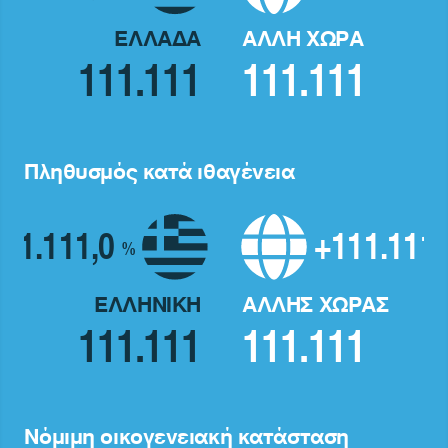
ΕΛΛΑΔΑ
ΑΛΛΗ ΧΩΡΑ
111.111
111.111
Πληθυσμός κατά ιθαγένεια
11.111,0
+111.111
%
ΕΛΛΗΝΙΚΗ
ΑΛΛΗΣ ΧΩΡΑΣ
111.111
111.111
Nόμιμη οικογενειακή κατάσταση