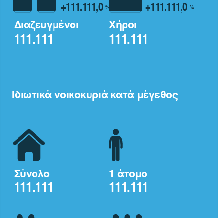
+111.111,0
+111.111,0
%
%
Διαζευγμένοι
Χήροι
111.111
111.111
Ιδιωτικά νοικοκυριά κατά μέγεθος
Σύνολο
1 άτομο
111.111
111.111