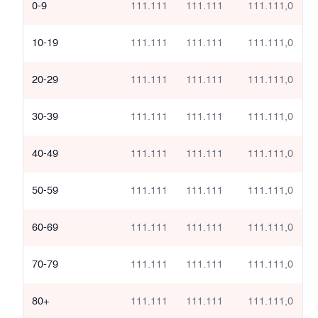
0-9
111.111
111.111
111.111,0
10-19
111.111
111.111
111.111,0
20-29
111.111
111.111
111.111,0
30-39
111.111
111.111
111.111,0
40-49
111.111
111.111
111.111,0
50-59
111.111
111.111
111.111,0
60-69
111.111
111.111
111.111,0
70-79
111.111
111.111
111.111,0
80+
111.111
111.111
111.111,0