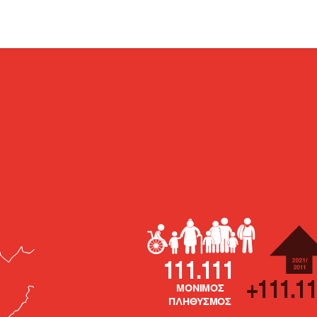
111.111
+111.11
ΜΟΝΙΜΟΣ
ΠΛΗΘΥΣΜΟΣ