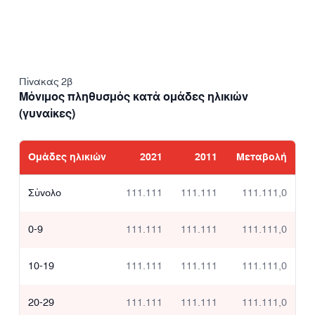
Πίνακας 2β
Μόνιμος πληθυσμός κατά ομάδες ηλικιών
(γυναίκες)
Ομάδες ηλικιών
2021
2011
Μεταβολή
Σύνολο
111.111
111.111
111.111,0
0-9
111.111
111.111
111.111,0
10-19
111.111
111.111
111.111,0
20-29
111.111
111.111
111.111,0