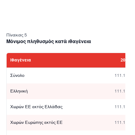
Πίνακας 5
Μόνιμος πληθυσμός κατά ιθαγένεια
Ιθαγένεια
2021
Σύνολο
111.111
Ελληνική
111.111
Χωρών ΕΕ εκτός Ελλάδας
111.111
Χωρών Ευρώπης εκτός ΕΕ
111.111