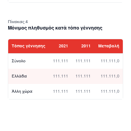
Πίνακας 4
Μόνιμος πληθυσμός κατά τόπο γέννησης
Τόπος γέννησης
2021
2011
Μεταβολή
Σύνολο
111.111
111.111
111.111,0
Ελλάδα
111.111
111.111
111.111,0
Άλλη χώρα
111.111
111.111
111.111,0