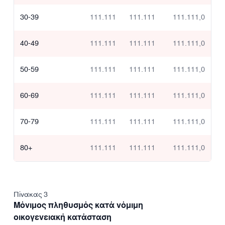
30-39
111.111
111.111
111.111,0
40-49
111.111
111.111
111.111,0
50-59
111.111
111.111
111.111,0
60-69
111.111
111.111
111.111,0
70-79
111.111
111.111
111.111,0
80+
111.111
111.111
111.111,0
Πίνακας 3
Μόνιμος πληθυσμός κατά νόμιμη
οικογενειακή κατάσταση