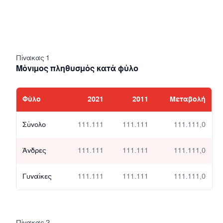
Πίνακας 1
Μόνιμος πληθυσμός κατά φύλο
Φύλο
2021
2011
Μεταβολή
Σύνολο
111.111
111.111
111.111,0
Άνδρες
111.111
111.111
111.111,0
Γυναίκες
111.111
111.111
111.111,0
Πίνακας 2