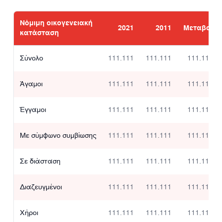
Νόμιμη οικογενειακή
2021
2011
Μεταβολή
κατάσταση
Σύνολο
111.111
111.111
111.111,0
Άγαμοι
111.111
111.111
111.111,0
Έγγαμοι
111.111
111.111
111.111,0
Με σύμφωνο συμβίωσης
111.111
111.111
111.111,0
Σε διάσταση
111.111
111.111
111.111,0
Διαζευγμένοι
111.111
111.111
111.111,0
Χήροι
111.111
111.111
111.111,0