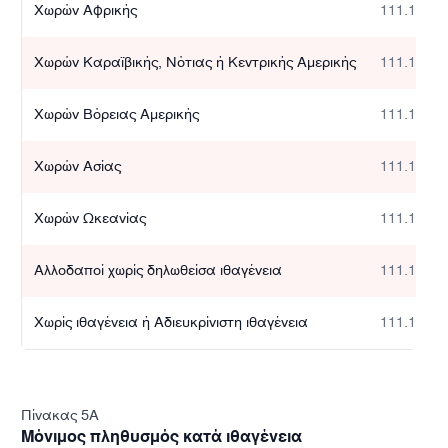
Χωρών Αφρικής
111.111
Χωρών Καραϊβικής, Νότιας ή Κεντρικής Αμερικής
111.111
Χωρών Βόρειας Αμερικής
111.111
Χωρών Ασίας
111.111
Χωρών Ωκεανίας
111.111
Αλλοδαποί χωρίς δηλωθείσα ιθαγένεια
111.111
Χωρίς ιθαγένεια ή Αδιευκρίνιστη ιθαγένεια
111.111
Πίνακας 5A
Μόνιμος πληθυσμός κατά ιθαγένεια