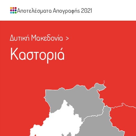
Αποτελέσματα Απογραφής 2021
Δυτική Μακεδονία
>
Καστοριά