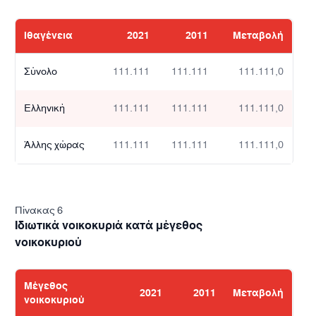
Ιθαγένεια
2021
2011
Μεταβολή
Σύνολο
111.111
111.111
111.111,0
Ελληνική
111.111
111.111
111.111,0
Άλλης χώρας
111.111
111.111
111.111,0
Πίνακας 6
Ιδιωτικά νοικοκυριά κατά μέγεθος
νοικοκυριού
Μέγεθος
2021
2011
Μεταβολή
νοικοκυριού