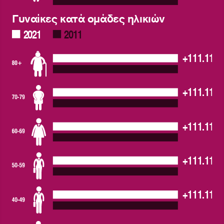
Γυναίκες κατά ομάδες ηλικιών
2021
2011
+111.111,
+111.111,
+111.111,
+111.111,
+111.111,