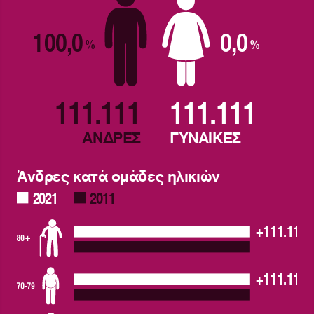
100,0
0,0
%
%
111.111
111.111
ΑΝΔΡΕΣ
ΓΥΝΑΙΚΕΣ
Άνδρες κατά ομάδες ηλικιών
2021
2011
+111.111,
+111.111,