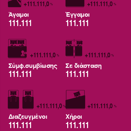
+111.111,0
+111.111,0
%
%
Άγαμοι
Έγγαμοι
111.111
111.111
+111.111,0
+111.111,0
%
%
Σύμφ.συμβίωσης
Σε διάσταση
111.111
111.111
+111.111,0
+111.111,0
%
%
Διαζευγμένοι
Χήροι
111.111
111.111