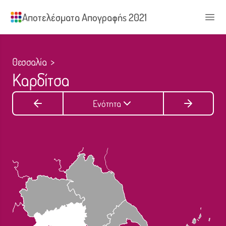
Αποτελέσματα Απογραφής 2021
Άνοι
Θεσσαλία
>
Καρδίτσα
Ενότητα